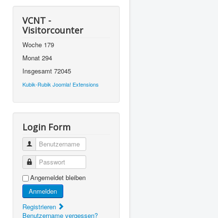
VCNT -
Visitorcounter
Woche
179
Monat
294
Insgesamt
72045
Kubik-Rubik Joomla! Extensions
Login Form
Benutzername
Passwort
Angemeldet bleiben
Anmelden
Registrieren
Benutzername vergessen?