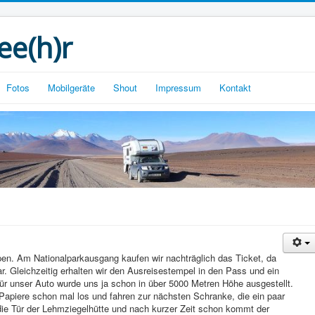
ee(h)r
Fotos
Mobilgeräte
Shout
Impressum
Kontakt
ppen. Am Nationalparkausgang kaufen wir nachträglich das Ticket, da
. Gleichzeitig erhalten wir den Ausreisestempel in den Pass und ein
ür unser Auto wurde uns ja schon in über 5000 Metren Höhe ausgestellt.
Papiere schon mal los und fahren zur nächsten Schranke, die ein paar
n die Tür der Lehmziegelhütte und nach kurzer Zeit schon kommt der