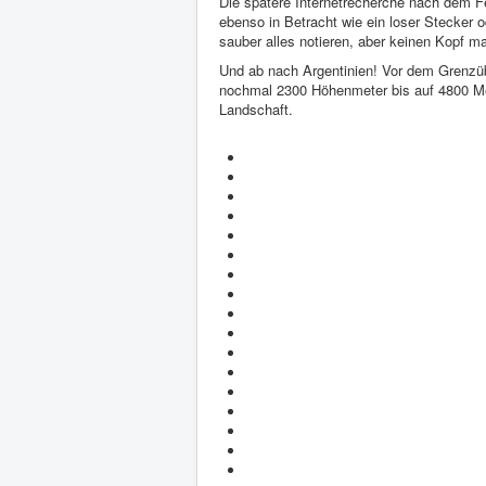
Die spätere Internetrecherche nach dem F
ebenso in Betracht wie ein loser Stecker od
sauber alles notieren, aber keinen Kopf ma
Und ab nach Argentinien! Vor dem Grenz
nochmal 2300 Höhenmeter bis auf 4800 Met
Landschaft.