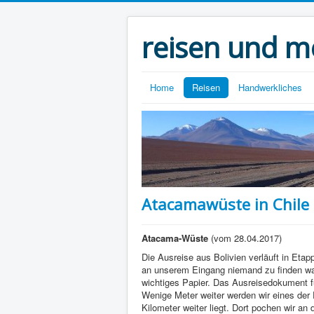
reisen und m
Home
Reisen
Handwerkliches
Atacamawüste in Chile
Atacama-Wüste
(vom 28.04.2017)
Die Ausreise aus Bolivien verläuft in Eta
an unserem Eingang niemand zu finden war
wichtiges Papier. Das Ausreisedokument f
Wenige Meter weiter werden wir eines der 
Kilometer weiter liegt. Dort pochen wir a