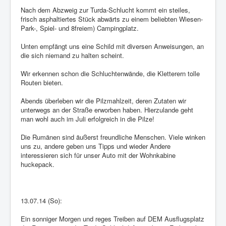
Nach dem Abzweig zur Turda-Schlucht kommt ein steiles,
frisch asphaltiertes Stück abwärts zu einem beliebten Wiesen-
Park-, Spiel- und 8freiem) Campingplatz.
Unten empfängt uns eine Schild mit diversen Anweisungen, an
die sich niemand zu halten scheint.
Wir erkennen schon die Schluchtenwände, die Kletterern tolle
Routen bieten.
Abends überleben wir die Pilzmahlzeit, deren Zutaten wir
unterwegs an der Straße erworben haben. Hierzulande geht
man wohl auch im Juli erfolgreich in die Pilze!
Die Rumänen sind äußerst freundliche Menschen. Viele winken
uns zu, andere geben uns Tipps und wieder Andere
interessieren sich für unser Auto mit der Wohnkabine
huckepack.
13.07.14 (So):
Ein sonniger Morgen und reges Treiben auf DEM Ausflugsplatz