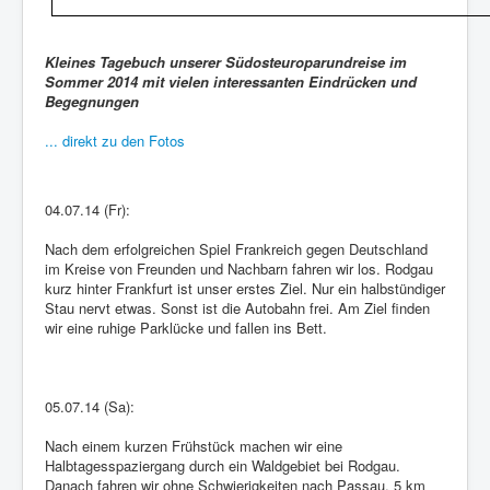
Kleines Tagebuch unserer Südosteuroparundreise im
Sommer 2014 mit vielen interessanten Eindrücken und
Begegnungen
... direkt zu den Fotos
04.07.14 (Fr):
Nach dem erfolgreichen Spiel Frankreich gegen Deutschland
im Kreise von Freunden und Nachbarn fahren wir los. Rodgau
kurz hinter Frankfurt ist unser erstes Ziel. Nur ein halbstündiger
Stau nervt etwas. Sonst ist die Autobahn frei. Am Ziel finden
wir eine ruhige Parklücke und fallen ins Bett.
05.07.14 (Sa):
Nach einem kurzen Frühstück machen wir eine
Halbtagesspaziergang durch ein Waldgebiet bei Rodgau.
Danach fahren wir ohne Schwierigkeiten nach Passau. 5 km