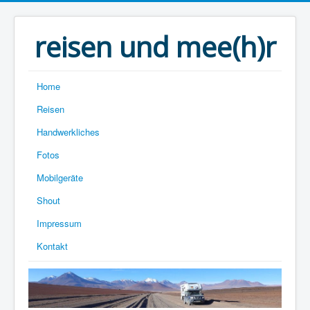
reisen und mee(h)r
Home
Reisen
Handwerkliches
Fotos
Mobilgeräte
Shout
Impressum
Kontakt