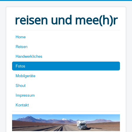
reisen und mee(h)r
Home
Reisen
Handwerkliches
Fotos
Mobilgeräte
Shout
Impressum
Kontakt