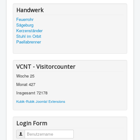
Handwerk
Feuerrohr
Sägeburg
Kerzenständer
Stuhl im Orbit
Paellabrenner
VCNT - Visitorcounter
Woche
25
Monat
427
Insgesamt
72178
Kubik-Rubik Joomla! Extensions
Login Form
Benutzername