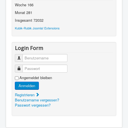
Woche
166
Monat
281
Insgesamt
72032
Kubik-Rubik Joomla! Extensions
Login Form
Benutzername
Passwort
Angemeldet bleiben
Anmelden
Registrieren
Benutzername vergessen?
Passwort vergessen?