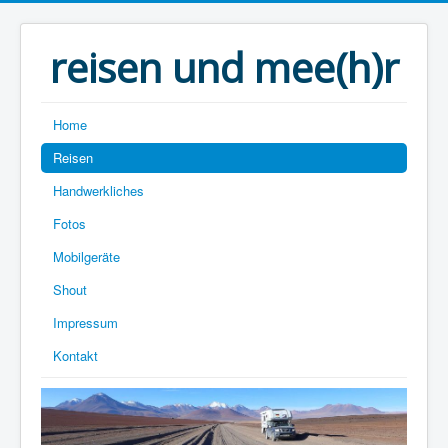
reisen und mee(h)r
Home
Reisen
Handwerkliches
Fotos
Mobilgeräte
Shout
Impressum
Kontakt