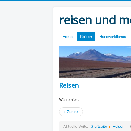
reisen und m
Home
Reisen
Handwerkliches
Reisen
Wähle hier ...
< Zurück
Aktuelle Seite:
Startseite
Reisen