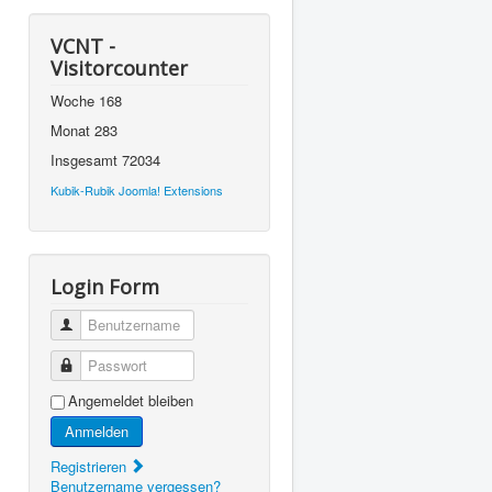
VCNT -
Visitorcounter
Woche
168
Monat
283
Insgesamt
72034
Kubik-Rubik Joomla! Extensions
Login Form
Benutzername
Passwort
Angemeldet bleiben
Anmelden
Registrieren
Benutzername vergessen?