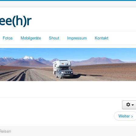
ee(h)r
Fotos
Mobilgeräte
Shout
Impressum
Kontakt
Weiter >
Reisen