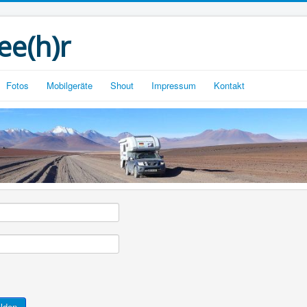
ee(h)r
Fotos
Mobilgeräte
Shout
Impressum
Kontakt
lden