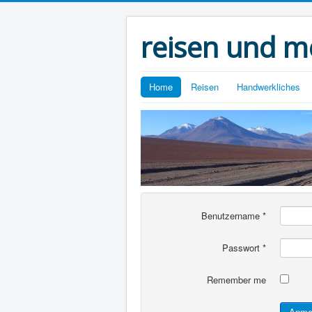
reisen und m
Home
Reisen
Handwerkliches
Benutzername
*
Passwort
*
Remember me
Anme