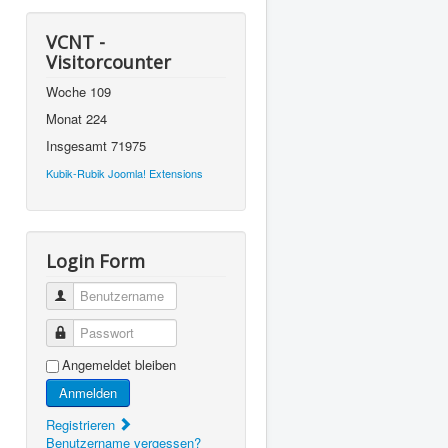
VCNT -
Visitorcounter
Woche
109
Monat
224
Insgesamt
71975
Kubik-Rubik Joomla! Extensions
Login Form
Benutzername
Passwort
Angemeldet bleiben
Anmelden
Registrieren
Benutzername vergessen?